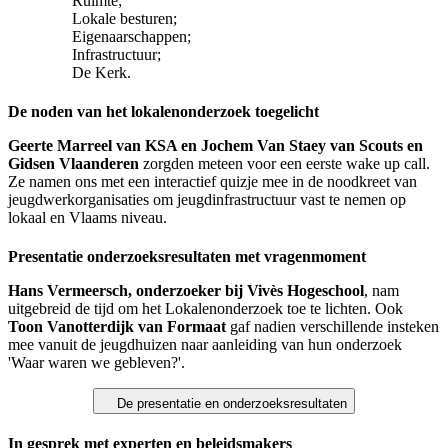
Ruimte;
Lokale besturen;
Eigenaarschappen;
Infrastructuur;
De Kerk.
De noden van het lokalenonderzoek toegelicht
Geerte Marreel van KSA en Jochem Van Staey van Scouts en
Gidsen Vlaanderen
zorgden meteen voor een eerste wake up call.
Ze namen ons met een interactief quizje mee in de noodkreet van
jeugdwerkorganisaties om jeugdinfrastructuur vast te nemen op
lokaal en Vlaams niveau.
Presentatie onderzoeksresultaten met vragenmoment
Hans Vermeersch, onderzoeker bij Vivès Hogeschool
, nam
uitgebreid de tijd om het Lokalenonderzoek toe te lichten. Ook
Toon Vanotterdijk van Formaat
gaf nadien verschillende insteken
mee vanuit de jeugdhuizen naar aanleiding van hun onderzoek
'Waar waren we gebleven?'.
De presentatie en onderzoeksresultaten
In gesprek met experten en beleidsmakers