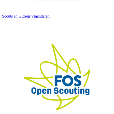
Scouts en Gidsen Vlaanderen