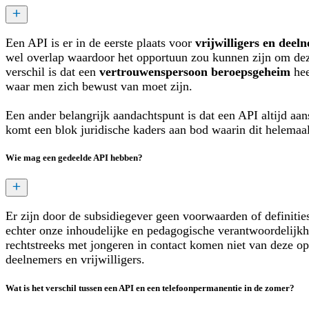
Een API is er in de eerste plaats voor
vrijwilligers en deel
wel overlap waardoor het opportuun zou kunnen zijn om deze
verschil is dat een
vertrouwenspersoon beroepsgeheim
hee
waar men zich bewust van moet zijn.
Een ander belangrijk aandachtspunt is dat een API altijd aan
komt een blok juridische kaders aan bod waarin dit helemaal
Wie mag een gedeelde API hebben?
Er zijn door de subsidiegever geen voorwaarden of definitie
echter onze inhoudelijke en pedagogische verantwoordelijkhe
rechtstreeks met jongeren in contact komen niet van deze 
deelnemers en vrijwilligers.
Wat is het verschil tussen een API en een telefoonpermanentie in de zomer?