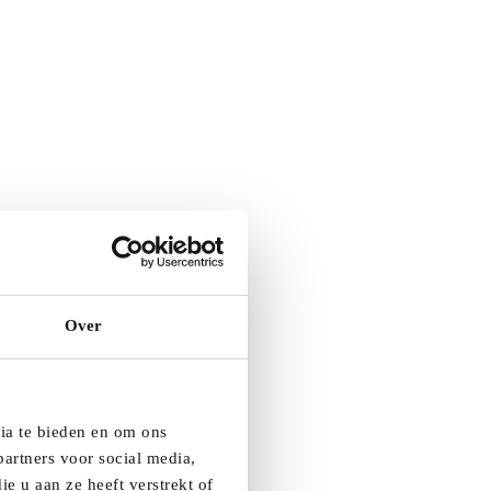
Over
dia te bieden en om ons
artners voor social media,
e u aan ze heeft verstrekt of