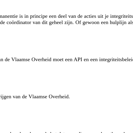
rmanentie is in principe een deel van de acties uit je integri
e coördinator van dit geheel zijn. Of gewoon een hulplijn al
van de Vlaamse Overheid moet een API en een integriteitsbele
krijgen van de Vlaamse Overheid.