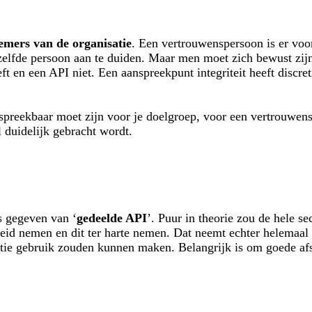
nemers van de organisatie
. Een vertrouwenspersoon is er vo
lfde persoon aan te duiden. Maar men moet zich bewust zijn v
ft en een API niet. Een aanspreekpunt integriteit heeft discret
spreekbaar moet zijn voor je doelgroep, voor een vertrouwensp
 duidelijk gebracht wordt.
s gegeven van ‘
gedeelde API
’. Puur in theorie zou de hele s
id nemen en dit ter harte nemen. Dat neemt echter helemaal ni
optie gebruik zouden kunnen maken. Belangrijk is om goede a