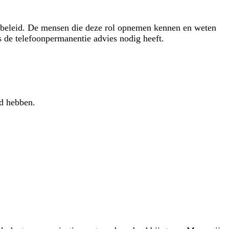
teitsbeleid. De mensen die deze rol opnemen kennen en weten
s de telefoonpermanentie advies nodig heeft.
id hebben.