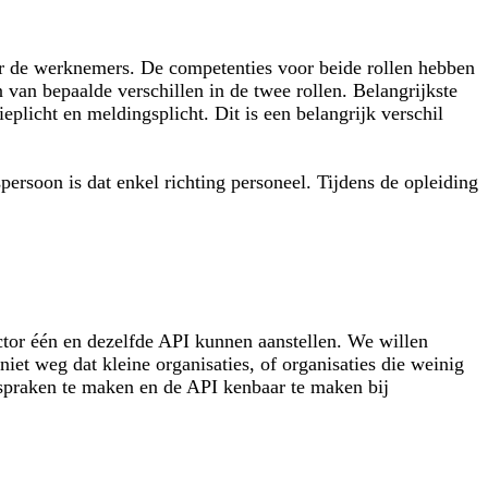
or de werknemers. De competenties voor beide rollen hebben
an bepaalde verschillen in de twee rollen. Belangrijkste
ieplicht en meldingsplicht. Dit is een belangrijk verschil
ersoon is dat enkel richting personeel. Tijdens de opleiding
ector één en dezelfde API kunnen aanstellen. We willen
et weg dat kleine organisaties, of organisaties die weinig
fspraken te maken en de API kenbaar te maken bij