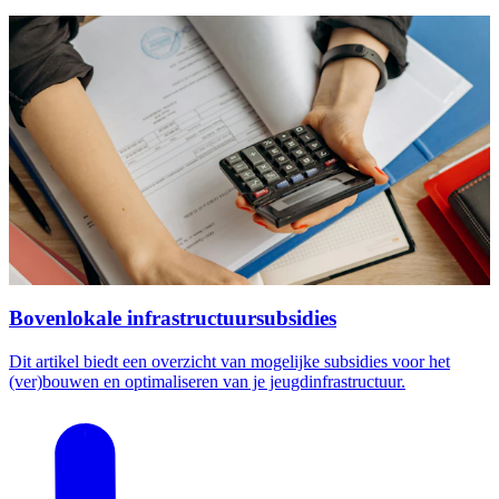
Bovenlokale infrastructuursubsidies
Dit artikel biedt een overzicht van mogelijke subsidies voor het
(ver)bouwen en optimaliseren van je jeugdinfrastructuur.