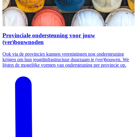
Provinciale ondersteuning voor jouw
(ver)bouwnoden
Ook via de provincies kunnen verenigingen nog ondersteuning
krijgen om hun jeugdinfrastructuur duurzaam te (ver)bouwen. We
lijsten de mogelijke vormen van ondersteuning per provincie op.