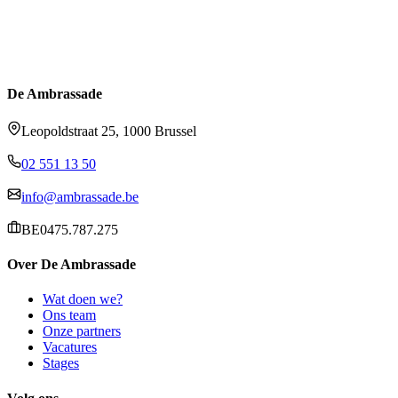
De Ambrassade
Leopoldstraat 25, 1000 Brussel
02 551 13 50
info@ambrassade.be
BE0475.787.275
Over De Ambrassade
Wat doen we?
Ons team
Onze partners
Vacatures
Stages