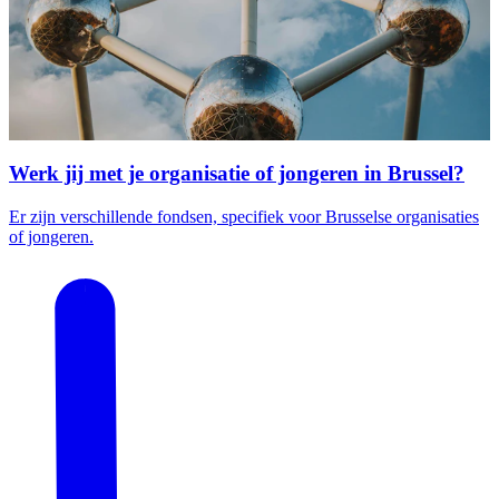
​Werk jij met je organisatie of jongeren in Brussel?
Er zijn verschillende fondsen, specifiek voor Brusselse organisaties
of jongeren.