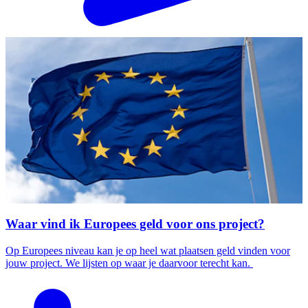
Waar vind ik Europees geld voor ons project?
Op Europees niveau kan je op heel wat plaatsen geld vinden voor
jouw project. We lijsten op waar je daarvoor terecht kan.