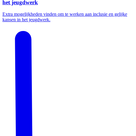
het jeugdwerk
Extra mogelijkheden vinden om te werken aan inclusie en gelijke
kansen in het jeugdwerk.