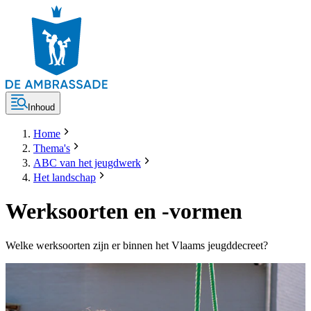
Inhoud
Home
Thema's
ABC van het jeugdwerk
Het landschap
Werksoorten en -vormen
Welke werksoorten zijn er binnen het Vlaams jeugddecreet?