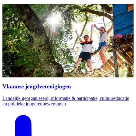
Vlaamse jeugdverenigingen
Landelijk georganiseerd, informatie & participatie, cultuureducatie
en politieke jongerenbewegingen