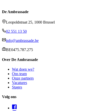
De Ambrassade
Leopoldstraat 25, 1000 Brussel
02 551 13 50
info@ambrassade.be
BE0475.787.275
Over De Ambrassade
Wat doen we?
Ons team
Onze partners
Vacatures
Stages
Volg ons