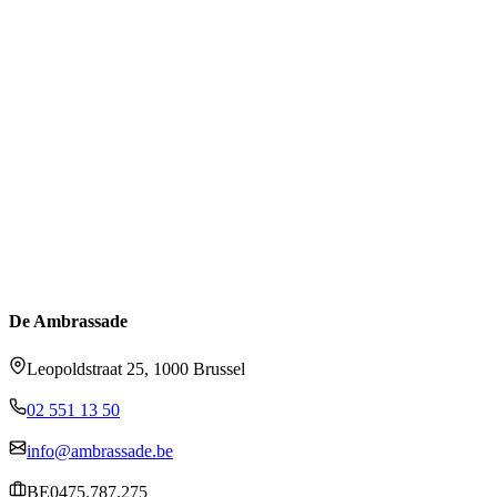
De Ambrassade
Leopoldstraat 25, 1000 Brussel
02 551 13 50
info@ambrassade.be
BE0475.787.275