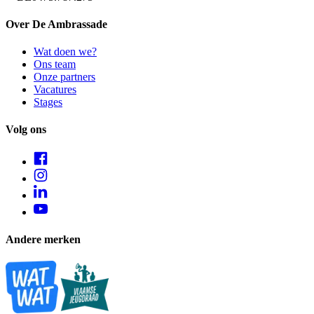
Over De Ambrassade
Wat doen we?
Ons team
Onze partners
Vacatures
Stages
Volg ons
Andere merken