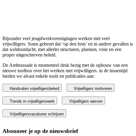
Bijzonder veel jeugdwerkverenigingen werken met veel
vrijwilligers. Soms gebeurt dat ‘op den bots’ en in andere gevallen is
dat weldoordacht, met allerlei structuren, plannen, visie en een
proper uitgeschreven beleid.
De Ambrassade is momenteel druk bezig met de opbouw van een
nieuwe toolbox over het werken met vrijwilligers. in de tussentijd
bieden we alvast enkele tools en publicaties aan:
Handvaten vrijwilligersbeleid
Vrijwilligers motiveren
Trends in vrijwilligerswerk
Vrijwilligers werven
Vrijwilligersvacatures schrijven
Abonneer je op de nieuwsbrief