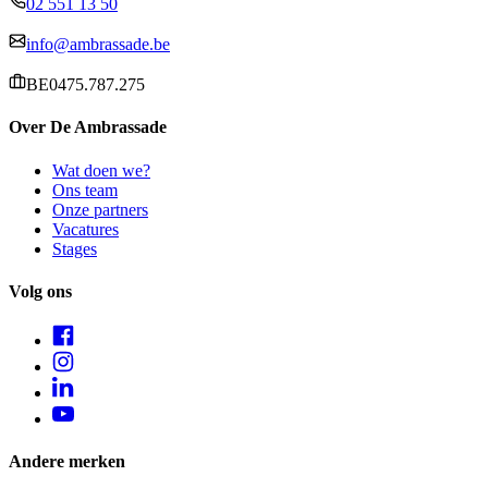
02 551 13 50
info@ambrassade.be
BE0475.787.275
Over De Ambrassade
Wat doen we?
Ons team
Onze partners
Vacatures
Stages
Volg ons
Andere merken