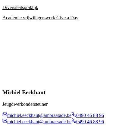
Diversiteitspraktijk
Academie vrijwilligerswerk Give a Day
Michiel Eeckhaut
Jeugdwerkondersteuner
michiel.eeckhaut@ambrassade.be
0490 46 88 96
michiel.eeckhaut@ambrassade.be
0490 46 88 96