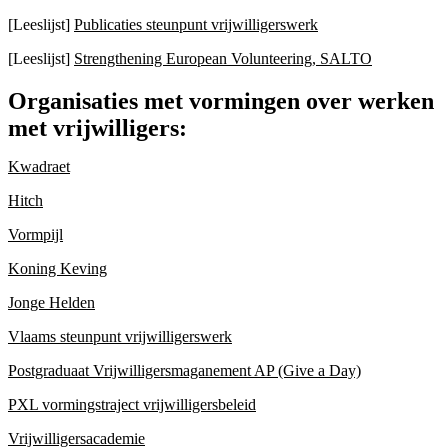
[Leeslijst]
Publicaties steunpunt vrijwilligerswerk
[Leeslijst]
Strengthening European Volunteering, SALTO
Organisaties met vormingen over werken
met vrijwilligers:
Kwadraet
Hitch
Vormpijl
Koning Keving
Jonge Helden
Vlaams steunpunt vrijwilligerswerk
Postgraduaat Vrijwilligersmaganement AP (Give a Day)
PXL vormingstraject vrijwilligersbeleid
Vrijwilligersacademie