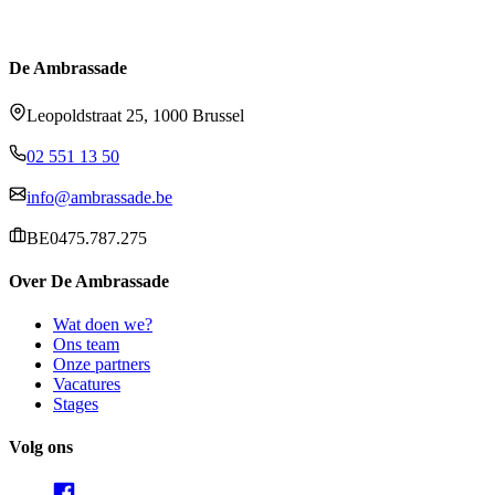
De Ambrassade
Leopoldstraat 25, 1000 Brussel
02 551 13 50
info@ambrassade.be
BE0475.787.275
Over De Ambrassade
Wat doen we?
Ons team
Onze partners
Vacatures
Stages
Volg ons