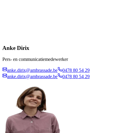
Anke Dirix
Pers- en communicatiemedewerker
anke.dirix@ambrassade.be
0478 80 54 29
anke.dirix@ambrassade.be
0478 80 54 29