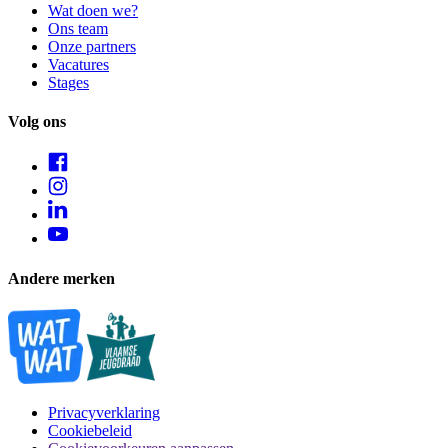
Wat doen we?
Ons team
Onze partners
Vacatures
Stages
Volg ons
Andere merken
Privacyverklaring
Cookiebeleid