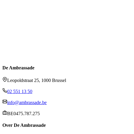
De Ambrassade
Leopoldstraat 25, 1000 Brussel
02 551 13 50
info@ambrassade.be
BE0475.787.275
Over De Ambrassade