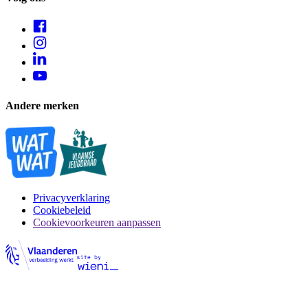
Andere merken
Privacyverklaring
Cookiebeleid
Cookievoorkeuren aanpassen