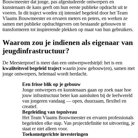
Bouwmeester dat jonge, pas afgestudeerde ontwerpers en
kunstenaars de kans geeft om hun eerste publieke opdracht uit te
voeren. In dit traject worden zij intensief begeleid door het Team
Vlaams Bouwmeester en ervaren meters en peters, en werken ze
samen met publieke opdrachtgevers om bestaande gebouwen te
transformeren tot inspirerende plekken op maat van hun gebruikers.
Waarom zou je indienen als eigenaar van
jeugdinfrastructuur?
De Meesterproef is meer dan een ontwerpwedstrijd: het is een
kwaliteitsvol begeleid traject
waarin jouw gebouw(en), samen met
jonge ontwerpers, helemaal wordt herdacht.
Een frisse blik op je gebouw
Jonge ontwerpers en kunstenaars gaan op zoek naar hoe
jouw infrastructuur beter kan aansluiten bij de leefwereld
van jongeren vandaag — open, duurzaam, flexibel en
creatief.
Begeleiding van topniveau
Het Team Vlaams Bouwmeester en ervaren professionals
begeleiden elke stap. Van projectdefinitie tot uitvoering, je
staat er niet alleen voor.
Toekomstgerichte investeringen