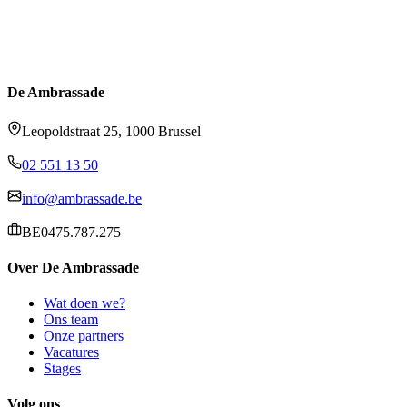
De Ambrassade
Leopoldstraat 25, 1000 Brussel
02 551 13 50
info@ambrassade.be
BE0475.787.275
Over De Ambrassade
Wat doen we?
Ons team
Onze partners
Vacatures
Stages
Volg ons