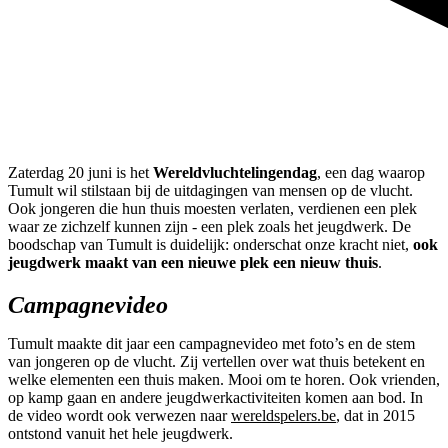
Zaterdag 20 juni is het
Wereldvluchtelingendag
, een dag waarop
Tumult wil stilstaan bij de uitdagingen van mensen op de vlucht.
Ook jongeren die hun thuis moesten verlaten, verdienen een plek
waar ze zichzelf kunnen zijn - een plek zoals het jeugdwerk. De
boodschap van Tumult is duidelijk: onderschat onze kracht niet,
ook
jeugdwerk maakt van een nieuwe plek een nieuw thuis
.
Campagnevideo
Tumult maakte dit jaar een campagnevideo met foto’s en de stem
van jongeren op de vlucht. Zij vertellen over wat thuis betekent en
welke elementen een thuis maken. Mooi om te horen. Ook vrienden,
op kamp gaan en andere jeugdwerkactiviteiten komen aan bod. In
de video wordt ook verwezen naar
wereldspelers.be
, dat in 2015
ontstond vanuit het hele jeugdwerk.