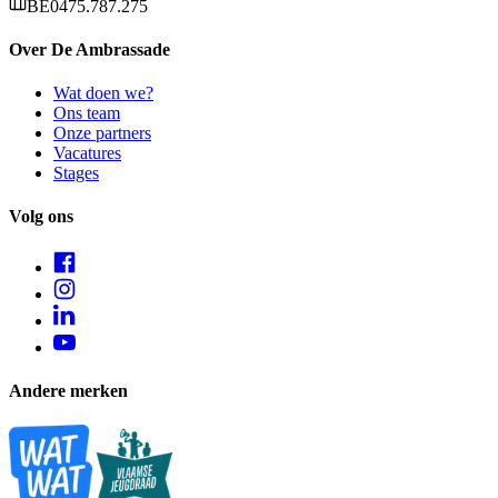
BE0475.787.275
Over De Ambrassade
Wat doen we?
Ons team
Onze partners
Vacatures
Stages
Volg ons
Andere merken