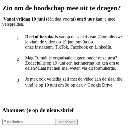
Zin om de boodschap mee uit te dragen?
Vanaf vrijdag 19 juni
(één dag vooraf)
om
9 uur
kan je mee
verspreiden.
Deel of herplaats
vanop de socials van @tumultvzw:
je vindt de video op 19 juni om 9u op
onze
Instagram
,
TikTok
,
Facebook
en
LinkedIn
.
Mag Tumult je organisatie taggen onder onze post?
Zodat jullie op 19 juni een herinnering krijgen om te
delen? Laat het hen snel weten via dit
formuliertje
.
Je mag ook volledig zelf met de video aan de slag: die
vind je op 19 juni om 9u op de👉
Google Drive
.
Abonneer je op de nieuwsbrief
Inschrijven