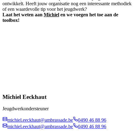
ontwikkelt. Heeft jouw organisatie nog een interessante methodiek
of een waardevolle tip voor het jeugdwerk?
Laat het weten aan
Michiel
en we voegen het toe aan de
toolbox!
Michiel Eeckhaut
Jeugdwerkondersteuner
michiel.eeckhaut@ambrassade.be
0490 46 88 96
michiel.eeckhaut@ambrassade.be
0490 46 88 96