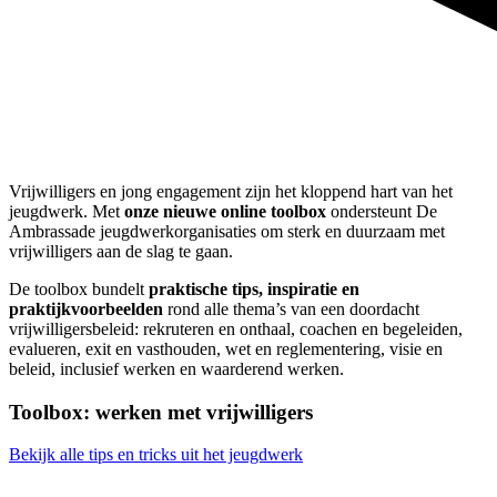
Vrijwilligers en jong engagement zijn het kloppend hart van het
jeugdwerk. Met
onze nieuwe online toolbox
ondersteunt De
Ambrassade jeugdwerkorganisaties om sterk en duurzaam met
vrijwilligers aan de slag te gaan.
De toolbox bundelt
praktische tips, inspiratie en
praktijkvoorbeelden
rond alle thema’s van een doordacht
vrijwilligersbeleid: rekruteren en onthaal, coachen en begeleiden,
evalueren, exit en vasthouden, wet en reglementering, visie en
beleid, inclusief werken en waarderend werken.
Toolbox: werken met vrijwilligers
Bekijk alle tips en tricks uit het jeugdwerk