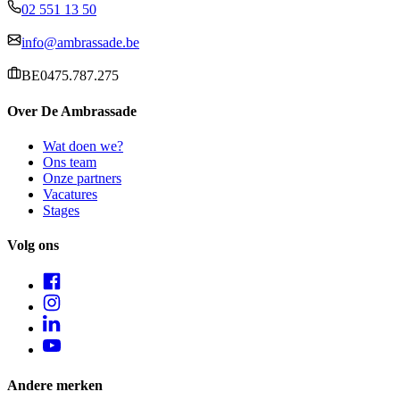
02 551 13 50
info@ambrassade.be
BE0475.787.275
Over De Ambrassade
Wat doen we?
Ons team
Onze partners
Vacatures
Stages
Volg ons
Andere merken