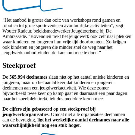
"Het aanbod is groter dan ooit: van workshops rond gamen en
robotica tot grote sportevents en avontuurlijke activiteiten", zegt
Wouter Radeur, beleidsmedewerker Jeugdtoerisme bij De
Ambrassade. "Bovendien trekt het jeugdwerk ook zelf naar plekken
waar kinderen en jongeren hun vrije tijd doorbrengen. Zo krijgen
ook kinderen en jongeren die minder snel de weg naar het
jeugdwerkaanbod vinden de kans om mee te doen.”
Steekproef
De
565.994 deelnames
slaan niet op het aantal unieke kinderen en
jongeren, maar op het aantal keer dat kinderen en jongeren
deelnemen aan een jeugdwerkactiviteit. Wie deze zomer
bijvoorbeeld twee keer op kamp gaat en daarnaast een paar dagen
naar het speelplein trekt, telt dus meerdere keren mee.
De cijfers zijn gebaseerd op een steekproef bij
jeugdwerkorganisaties
. Omdat niet alle organisaties deelnamen
aan de bevraging,
ligt het werkelijke aantal deelnames naar alle
waarschijnlijkheid nog een stuk hoger
.