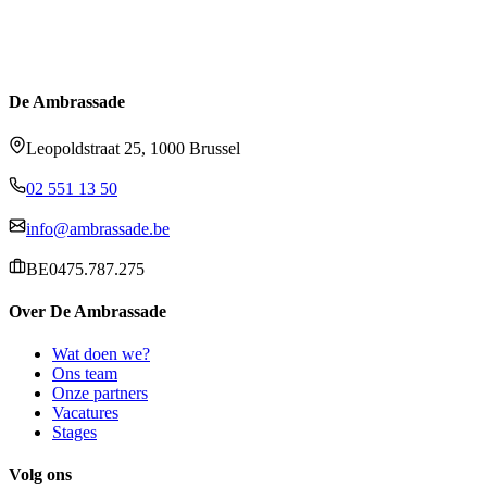
De Ambrassade
Leopoldstraat 25, 1000 Brussel
02 551 13 50
info@ambrassade.be
BE0475.787.275
Over De Ambrassade
Wat doen we?
Ons team
Onze partners
Vacatures
Stages
Volg ons