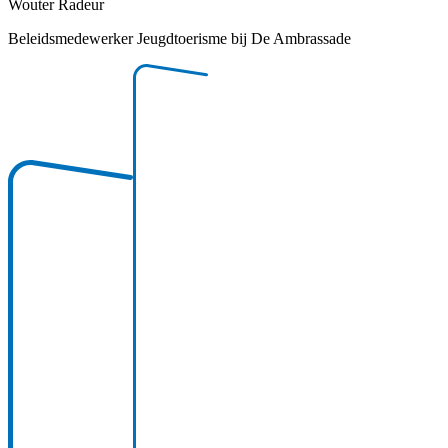
Wouter Radeur
Beleidsmedewerker Jeugdtoerisme bij De Ambrassade