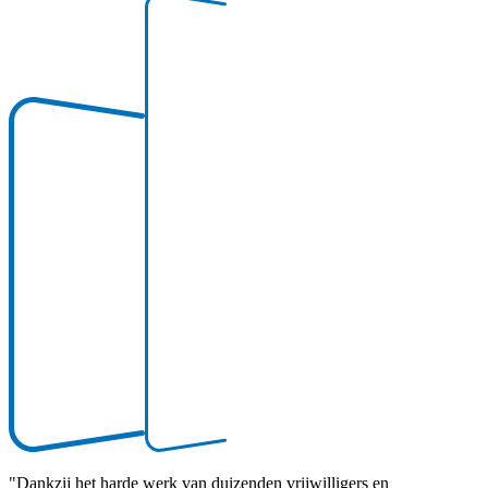
"
Dankzij het harde werk van duizenden vrijwilligers en