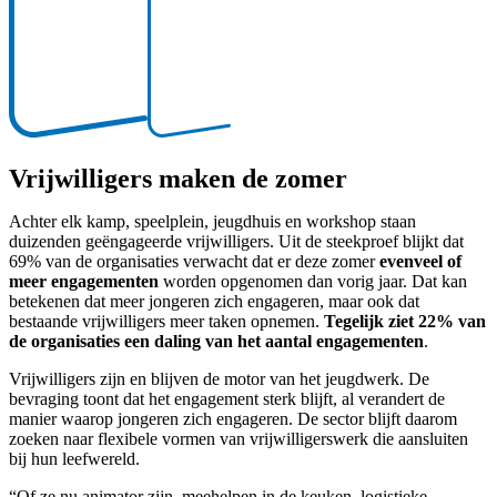
Vrijwilligers maken de zomer
Achter elk kamp, speelplein, jeugdhuis en workshop staan
duizenden geëngageerde vrijwilligers. Uit de steekproef blijkt dat
69% van de organisaties verwacht dat er deze zomer
evenveel of
meer engagementen
worden opgenomen dan vorig jaar. Dat kan
betekenen dat meer jongeren zich engageren, maar ook dat
bestaande vrijwilligers meer taken opnemen.
Tegelijk ziet 22% van
de organisaties een daling van het aantal engagementen
.
Vrijwilligers zijn en blijven de motor van het jeugdwerk. De
bevraging toont dat het engagement sterk blijft, al verandert de
manier waarop jongeren zich engageren. De sector blijft daarom
zoeken naar flexibele vormen van vrijwilligerswerk die aansluiten
bij hun leefwereld.
“Of ze nu animator zijn, meehelpen in de keuken, logistieke