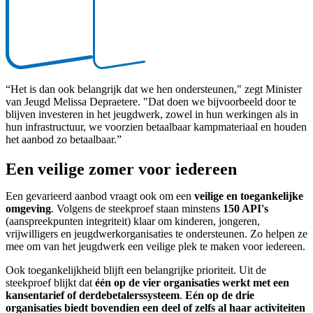
“Het is dan ook belangrijk dat we hen ondersteunen," zegt Minister
van Jeugd Melissa Depraetere. "Dat doen we bijvoorbeeld door te
blijven investeren in het jeugdwerk, zowel in hun werkingen als in
hun infrastructuur, we voorzien betaalbaar kampmateriaal en houden
het aanbod zo betaalbaar.”
Een veilige zomer voor iedereen
Een gevarieerd aanbod vraagt ook om een
veilige en toegankelijke
omgeving
. Volgens de steekproef staan minstens
150 API's
(aanspreekpunten integriteit) klaar om kinderen, jongeren,
vrijwilligers en jeugdwerkorganisaties te ondersteunen. Zo helpen ze
mee om van het jeugdwerk een veilige plek te maken voor iedereen.
Ook toegankelijkheid blijft een belangrijke prioriteit. Uit de
steekproef blijkt dat
één op de vier organisaties werkt met een
kansentarief of derdebetalerssysteem
.
Eén op de drie
organisaties biedt bovendien een deel of zelfs al haar activiteiten