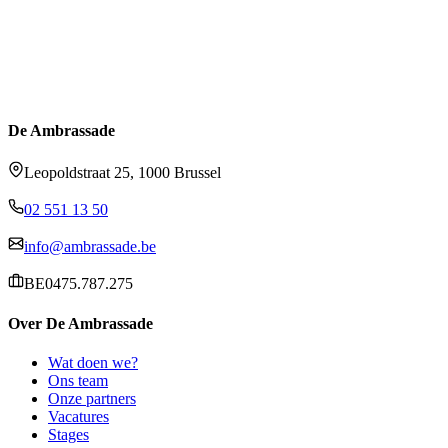
De Ambrassade
Leopoldstraat 25, 1000 Brussel
02 551 13 50
info@ambrassade.be
BE0475.787.275
Over De Ambrassade
Wat doen we?
Ons team
Onze partners
Vacatures
Stages