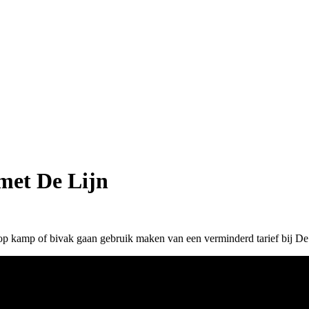
met De Lijn
 op kamp of bivak gaan gebruik maken van een verminderd tarief bij D