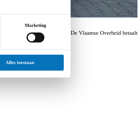
Marketing
ie versterkingsrit moet inleggen. De Vlaamse Overheid betaalt
Alles toestaan