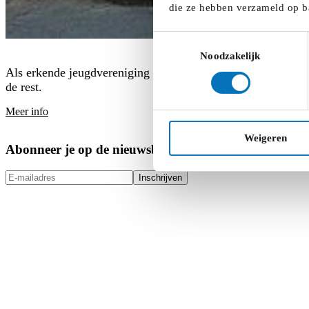
die ze hebben verzameld op b
Toestemmingsselectie
Noodzakelijk
Als erkende jeugdvereniging betaal je slechts het standaard 
de rest.
Meer info
Weigeren
Abonneer je op de nieuwsbrief
Inschrijven