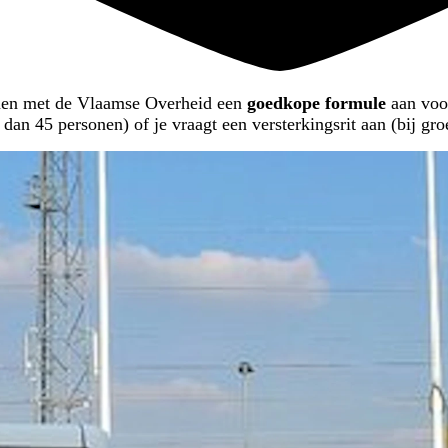
men met de Vlaamse Overheid een
goedkope formule
aan vo
er dan 45 personen) of je vraagt een versterkingsrit aan (bij g