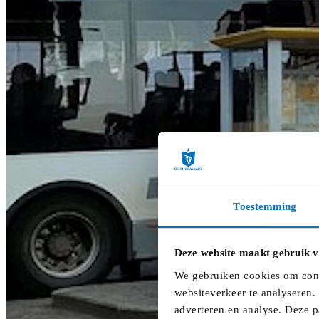
Toestemming
Deze website maakt gebruik v
We gebruiken cookies om conte
websiteverkeer te analyseren.
adverteren en analyse. Deze p