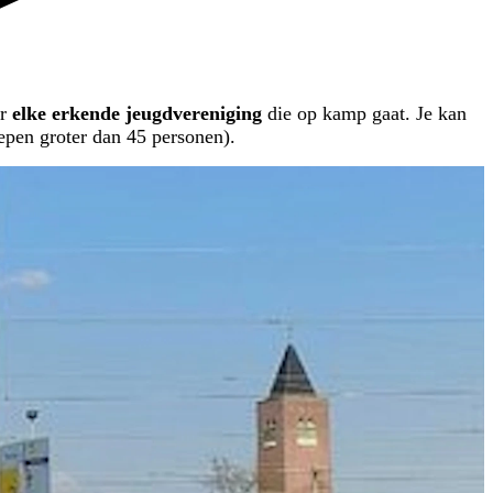
or
elke erkende jeugdvereniging
die op kamp gaat. Je kan
roepen groter dan 45 personen).