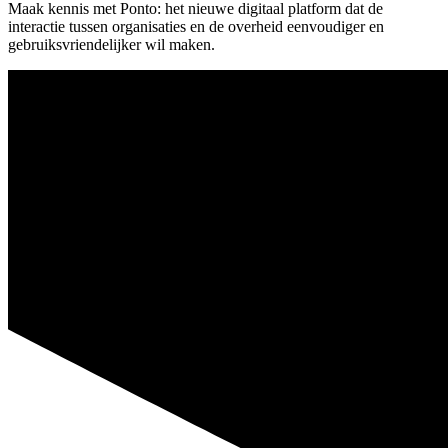
Maak kennis met Ponto: het nieuwe digitaal platform dat de
interactie tussen organisaties en de overheid eenvoudiger en
gebruiksvriendelijker wil maken.