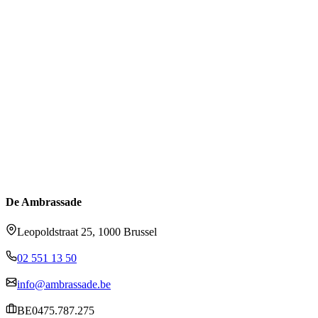
De Ambrassade
Leopoldstraat 25, 1000 Brussel
02 551 13 50
info@ambrassade.be
BE0475.787.275