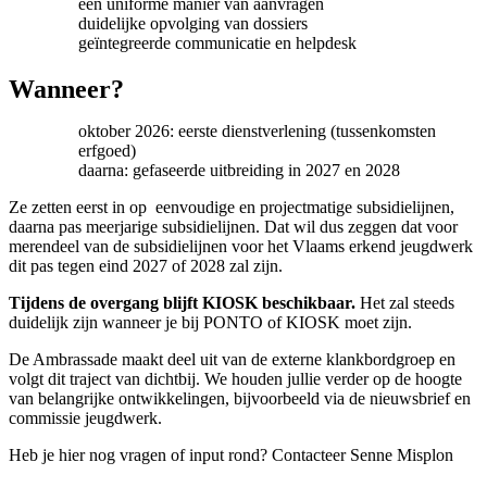
een uniforme manier van aanvragen
duidelijke opvolging van dossiers
geïntegreerde communicatie en helpdesk
Wanneer?
oktober 2026: eerste dienstverlening (tussenkomsten
erfgoed)
daarna: gefaseerde uitbreiding in 2027 en 2028
Ze zetten eerst in op eenvoudige en projectmatige subsidielijnen,
daarna pas meerjarige subsidielijnen. Dat wil dus zeggen dat voor
merendeel van de subsidielijnen voor het Vlaams erkend jeugdwerk
dit pas tegen eind 2027 of 2028 zal zijn.
Tijdens de overgang blijft KIOSK beschikbaar.
Het zal steeds
duidelijk zijn wanneer je bij PONTO of KIOSK moet zijn.
De Ambrassade maakt deel uit van de externe klankbordgroep en
volgt dit traject van dichtbij. We houden jullie verder op de hoogte
van belangrijke ontwikkelingen, bijvoorbeeld via de nieuwsbrief en
commissie jeugdwerk.
Heb je hier nog vragen of input rond? Contacteer Senne Misplon