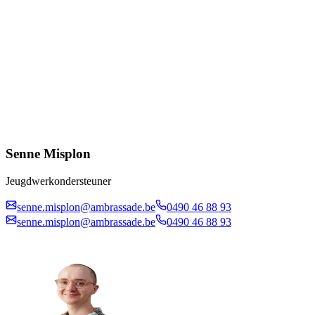
Senne Misplon
Jeugdwerkondersteuner
senne.misplon@ambrassade.be
0490 46 88 93
senne.misplon@ambrassade.be
0490 46 88 93