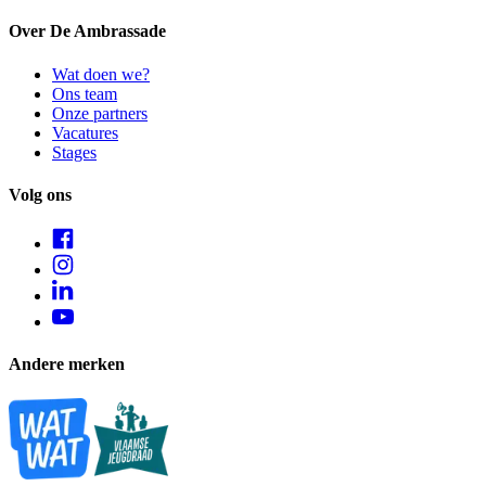
Over De Ambrassade
Wat doen we?
Ons team
Onze partners
Vacatures
Stages
Volg ons
Andere merken