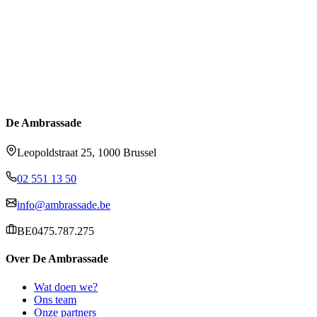
De Ambrassade
Leopoldstraat 25, 1000 Brussel
02 551 13 50
info@ambrassade.be
BE0475.787.275
Over De Ambrassade
Wat doen we?
Ons team
Onze partners