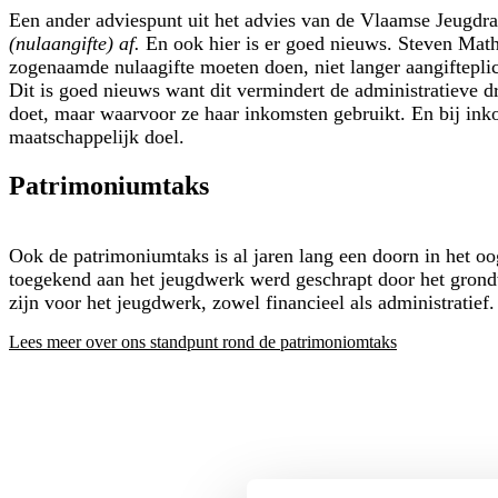
Een ander adviespunt uit het advies van de Vlaamse Jeugdra
(nulaangifte) af.
En ook hier is er goed nieuws. Steven Math
zogenaamde nulaagifte moeten doen, niet langer aangifteplic
Dit is goed nieuws want dit vermindert de administratieve d
doet, maar waarvoor ze haar inkomsten gebruikt. En bij ink
maatschappelijk doel.
Patrimoniumtaks
Ook de patrimoniumtaks is al jaren lang een doorn in het o
toegekend aan het jeugdwerk werd geschrapt door het grondw
zijn voor het jeugdwerk, zowel financieel als administratief.
Lees meer over ons standpunt rond de patrimoniomtaks