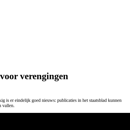
t voor verengingen
ig is er eindelijk goed nieuws: publicaties in het staatsblad kunnen
n vallen.