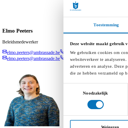
Toestemming
Elmo Peeters
Beleidsmedewerker
Deze website maakt gebruik v
elmo.peeters@ambrassade.be
0499 08 15 06
We gebruiken cookies om conte
elmo.peeters@ambrassade.be
0499 08 15 06
websiteverkeer te analyseren.
adverteren en analyse. Deze p
die ze hebben verzameld op b
Toestemmingsselectie
Noodzakelijk
Weigeren