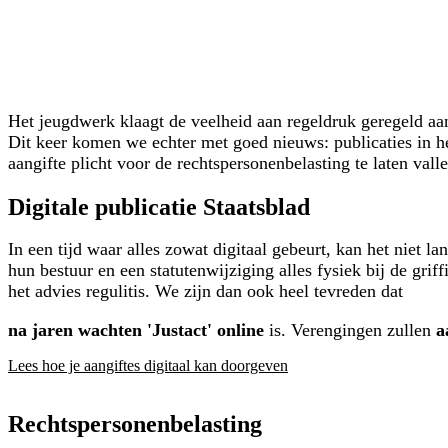
Het jeugdwerk klaagt de veelheid aan regeldruk geregeld a
Dit keer komen we echter met goed nieuws: publicaties in het
aangifte plicht voor de rechtspersonenbelasting te laten valle
Digitale publicatie Staatsblad
In een tijd waar alles zowat digitaal gebeurt, kan het niet 
hun bestuur en een statutenwijziging alles fysiek bij de gri
het advies regulitis. We zijn dan ook heel tevreden dat
na jaren wachten 'Justact' online
is. Verengingen zullen
a
Lees hoe je aangiftes digitaal kan doorgeven
Rechtspersonenbelasting