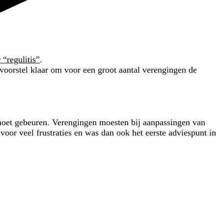
 “regulitis”
.
 voorstel klaar om voor een groot aantal verengingen de
er moet gebeuren. Verengingen moesten bij aanpassingen van
voor veel frustraties en was dan ook het eerste adviespunt in