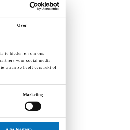
Over
dia te bieden en om ons
artners voor social media,
e u aan ze heeft verstrekt of
Marketing
Alles toestaan