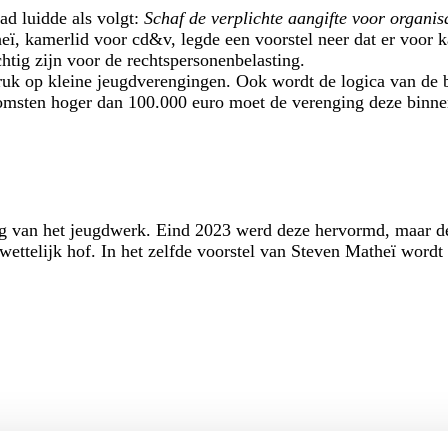
ad luidde als volgt:
Schaf de verplichte aangifte voor organis
eï, kamerlid voor cd&v, legde een voorstel neer dat er voor 
htig zijn voor de rechtspersonenbelasting.
ruk op kleine jeugdverengingen. Ook wordt de logica van de b
omsten hoger dan 100.000 euro moet de verenging deze binnen 
og van het jeugdwerk. Eind 2023 werd deze hervormd, maar de
ettelijk hof. In het zelfde voorstel van Steven Matheï wordt