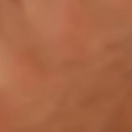
Abonneer je op de nieuwsbrief
Inschrijven