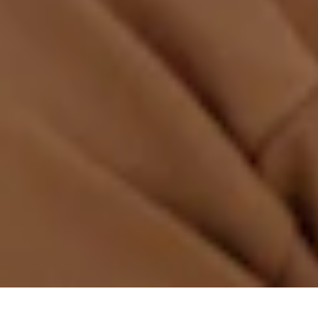
Andere merken
Privacyverklaring
Cookiebeleid
Cookievoorkeuren aanpassen