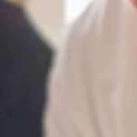
bereiken via sociale media
09.06