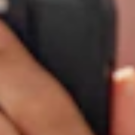
10:30
-
12:00
Online