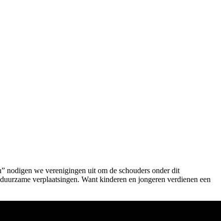
n” nodigen we verenigingen uit om de schouders onder dit
an duurzame verplaatsingen. Want kinderen en jongeren verdienen een