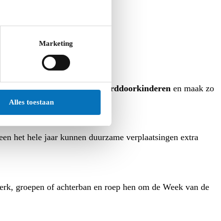
n nog veel meer:
Marketing
erplaatsing met de
#goedgekeurddoorkinderen
en maak zo
Alles toestaan
en het hele jaar kunnen duurzame verplaatsingen extra
erk, groepen of achterban en roep hen om de Week van de