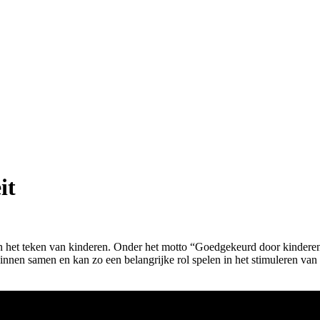
it
 in het teken van kinderen. Onder het motto “Goedgekeurd door kindere
zinnen samen en kan zo een belangrijke rol spelen in het stimuleren v