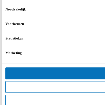
Toestemmingsselectie
Noodzakelijk
Voorkeuren
Statistieken
Marketing