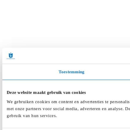
Toestemming
Deze website maakt gebruik van cookies
We gebruiken cookies om content en advertenties te personalis
met onze partners voor social media, adverteren en analyse. D
gebruik van hun services.