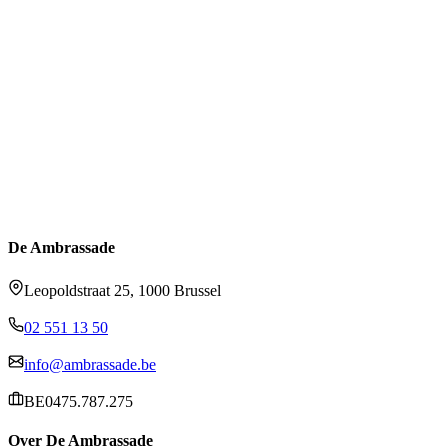
De Ambrassade
Leopoldstraat 25, 1000 Brussel
02 551 13 50
info@ambrassade.be
BE0475.787.275
Over De Ambrassade