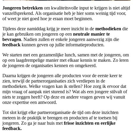
Jongeren betrekken
om kwaliteitsvolle input te krijgen is niet altijd
vanzelfsprekend. Als organisatie heb je hier soms weinig tijd voor,
of weet je niet goed hoe je eraan moet beginnen.
Tijdens deze namiddag krijg je meer inzicht in de
methodieken
die
je kan gebruiken om jongeren op een
neutrale manier te
bevragen
. Nadien zullen er enkele jongeren aanwezig zijn die
feedback
kunnen geven op jullie informatieproducten.
We starten met een gezamenlijke lunch, samen met de jongeren, om
op een laagdrempelige manier met elkaar kennis te maken. Zo leren
de jongeren de organisaties kennen en omgekeerd.
Daarna krijgen de jongeren alle producten voor de eerste keer te
zien, terwijl de partnerorganisaties zich verdiepen in de
methodieken. Welke vragen kan ik stellen? Hoe zorg ik ervoor dat
mijn vraag of aanpak niet sturend is? Wat als een jongere stilvalt of
niets te zeggen heeft? Op deze en andere vragen geven wij vanuit
onze expertise een antwoord.
Tot slot krijgt elke partnerorganisatie de tijd om deze inzichten
meteen in de praktijk te brengen en producten af te toetsen bij
jongeren. Zo ga je naar huis met
frisse inzichten en eerlijke
feedback.