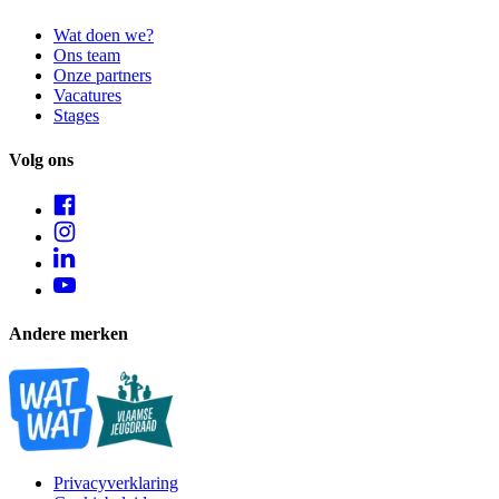
Wat doen we?
Ons team
Onze partners
Vacatures
Stages
Volg ons
Andere merken
Privacyverklaring