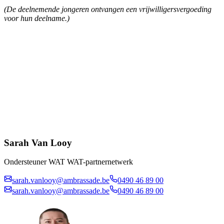
(De deelnemende jongeren ontvangen een vrijwilligersvergoeding
voor hun deelname.)
Sarah Van Looy
Ondersteuner WAT WAT-partnernetwerk
sarah.vanlooy@ambrassade.be
0490 46 89 00
sarah.vanlooy@ambrassade.be
0490 46 89 00