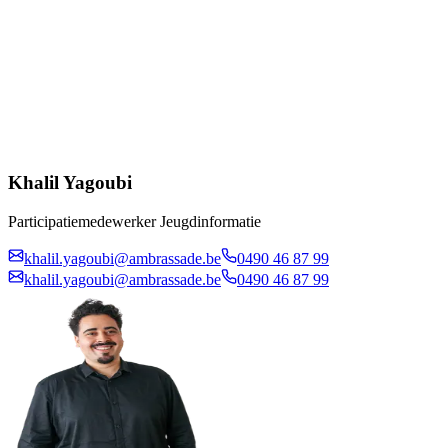
Khalil Yagoubi
Participatiemedewerker Jeugdinformatie
khalil.yagoubi@ambrassade.be
0490 46 87 99
khalil.yagoubi@ambrassade.be
0490 46 87 99