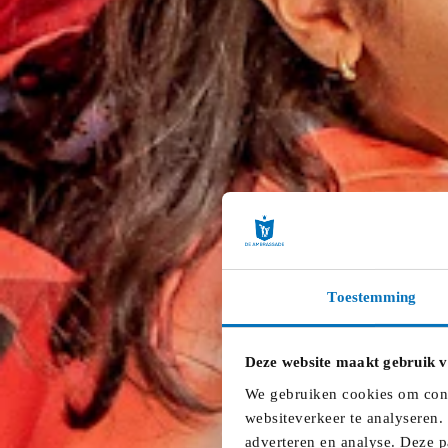
Toestemming
Deze website maakt gebruik v
We gebruiken cookies om conte
websiteverkeer te analyseren.
adverteren en analyse. Deze p