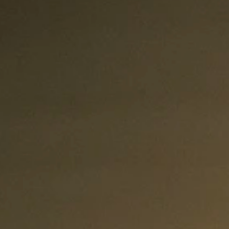
 en mensen met autisme.