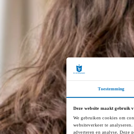
Toestemming
Deze website maakt gebruik v
We gebruiken cookies om conte
websiteverkeer te analyseren.
adverteren en analyse. Deze p