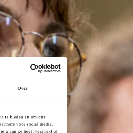
Over
dia te bieden en om ons
artners voor social media,
e u aan ze heeft verstrekt of