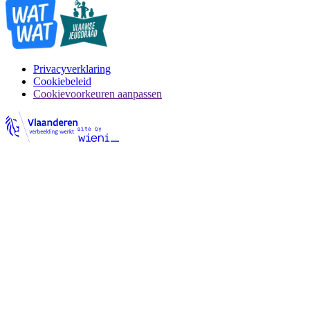
Privacyverklaring
Cookiebeleid
Cookievoorkeuren aanpassen