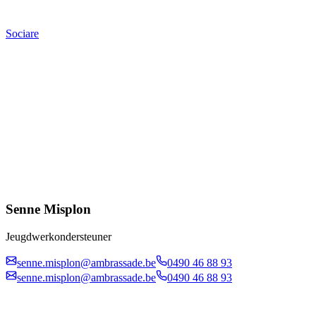
Sociare
Senne Misplon
Jeugdwerkondersteuner
senne.misplon@ambrassade.be
0490 46 88 93
senne.misplon@ambrassade.be
0490 46 88 93