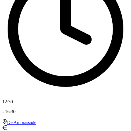
12:30
-
16:30
De Ambrassade