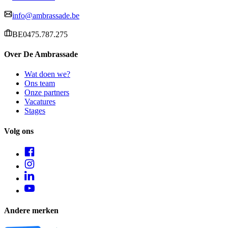
info@ambrassade.be
BE0475.787.275
Over De Ambrassade
Wat doen we?
Ons team
Onze partners
Vacatures
Stages
Volg ons
Andere merken