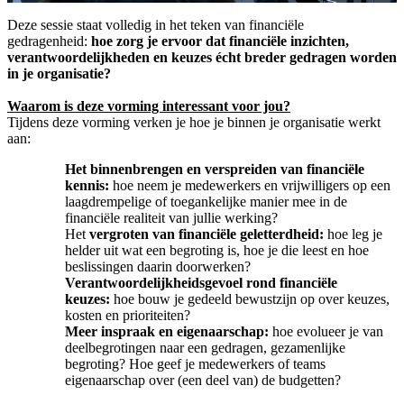
Deze sessie staat volledig in het teken van financiële
gedragenheid:
hoe zorg je ervoor dat financiële inzichten,
verantwoordelijkheden en keuzes écht breder gedragen worden
in je organisatie?
Waarom is deze vorming interessant voor jou?
Tijdens deze vorming verken je hoe je binnen je organisatie werkt
aan:
Het binnenbrengen en verspreiden van financiële
kennis:
hoe neem je medewerkers en vrijwilligers op een
laagdrempelige of toegankelijke manier mee in de
financiële realiteit van jullie werking?
Het
vergroten van financiële geletterdheid:
hoe leg je
helder uit wat een begroting is, hoe je die leest en hoe
beslissingen daarin doorwerken?
Verantwoordelijkheidsgevoel rond financiële
keuzes:
hoe bouw je gedeeld bewustzijn op over keuzes,
kosten en prioriteiten?
Meer inspraak en eigenaarschap:
hoe evolueer je van
deelbegrotingen naar een gedragen, gezamenlijke
begroting? Hoe geef je medewerkers of teams
eigenaarschap over (een deel van) de budgetten?