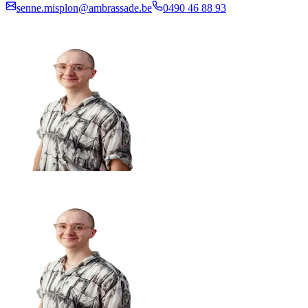
senne.misplon@ambrassade.be
0490 46 88 93