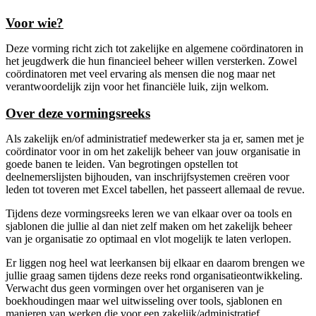
Voor wie?
Deze vorming richt zich tot zakelijke en algemene coördinatoren in
het jeugdwerk die hun financieel beheer willen versterken. Zowel
coördinatoren met veel ervaring als mensen die nog maar net
verantwoordelijk zijn voor het financiële luik, zijn welkom.
Over deze vormingsreeks
Als zakelijk en/of administratief medewerker sta ja er, samen met je
coördinator voor in om het zakelijk beheer van jouw organisatie in
goede banen te leiden. Van begrotingen opstellen tot
deelnemerslijsten bijhouden, van inschrijfsystemen creëren voor
leden tot toveren met Excel tabellen, het passeert allemaal de revue.
Tijdens deze vormingsreeks leren we van elkaar over oa tools en
sjablonen die jullie al dan niet zelf maken om het zakelijk beheer
van je organisatie zo optimaal en vlot mogelijk te laten verlopen.
Er liggen nog heel wat leerkansen bij elkaar en daarom brengen we
jullie graag samen tijdens deze reeks rond organisatieontwikkeling.
Verwacht dus geen vormingen over het organiseren van je
boekhoudingen maar wel uitwisseling over tools, sjablonen en
manieren van werken die voor een zakelijk/administratief