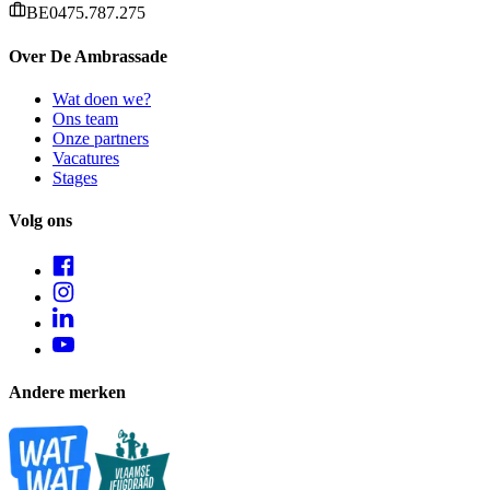
BE0475.787.275
Over De Ambrassade
Wat doen we?
Ons team
Onze partners
Vacatures
Stages
Volg ons
Andere merken