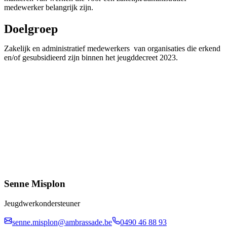
medewerker belangrijk zijn.
Doelgroep
Zakelijk en administratief medewerkers van organisaties die erkend
en/of gesubsidieerd zijn binnen het jeugddecreet 2023.
Senne Misplon
Jeugdwerkondersteuner
senne.misplon@ambrassade.be
0490 46 88 93