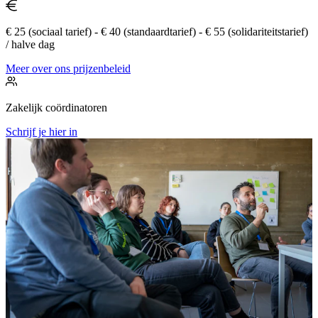
€ 25 (sociaal tarief) - € 40 (standaardtarief) - € 55 (solidariteitstarief)
/ halve dag
Meer over ons prijzenbeleid
Zakelijk coördinatoren
Schrijf je hier in