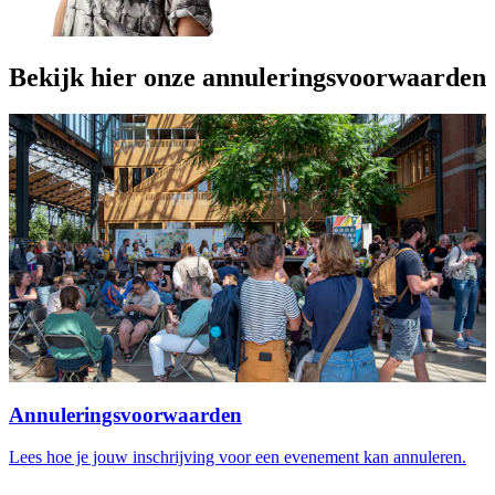
Bekijk hier onze annuleringsvoorwaarden
Annuleringsvoorwaarden
Lees hoe je jouw inschrijving voor een evenement kan annuleren.