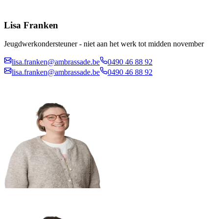
Lisa Franken
Jeugdwerkondersteuner - niet aan het werk tot midden november
lisa.franken@ambrassade.be
0490 46 88 92
lisa.franken@ambrassade.be
0490 46 88 92