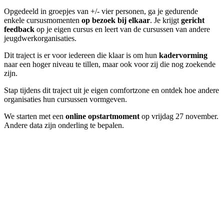
Opgedeeld in groepjes van +/- vier personen, ga je gedurende
enkele cursusmomenten
op bezoek bij elkaar
. Je krijgt
gericht
feedback
op je eigen cursus en leert van de cursussen van andere
jeugdwerkorganisaties.
Dit traject is er voor iedereen die klaar is om hun
kadervorming
naar een hoger niveau te tillen, maar ook voor zij die nog zoekende
zijn.
Stap tijdens dit traject uit je eigen comfortzone en ontdek hoe andere
organisaties hun cursussen vormgeven.
We starten met een
online opstartmoment
op vrijdag 27 november.
Andere data zijn onderling te bepalen.