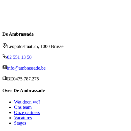
De Ambrassade
Leopoldstraat 25, 1000 Brussel
02 551 13 50
info@ambrassade.be
BE0475.787.275
Over De Ambrassade
Wat doen we?
Ons team
Onze partners
Vacatures
Stages