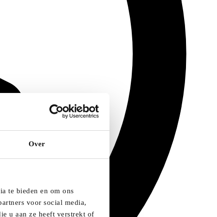
Over
dia te bieden en om ons
artners voor social media,
e u aan ze heeft verstrekt of