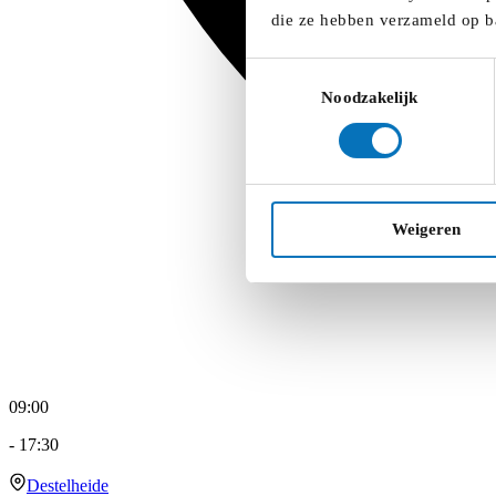
die ze hebben verzameld op b
Toestemmingsselectie
Noodzakelijk
Weigeren
09:00
-
17:30
Destelheide