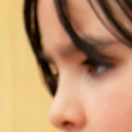
 je plek.