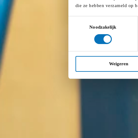
die ze hebben verzameld op b
Toestemmingsselectie
Noodzakelijk
Weigeren
10:00
-
13:00
De Ambrassade