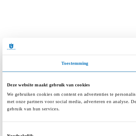
Toestemming
Deze website maakt gebruik van cookies
We gebruiken cookies om content en advertenties te personalis
met onze partners voor social media, adverteren en analyse. D
gebruik van hun services.
Toestemmingsselectie
Noodzakelijk