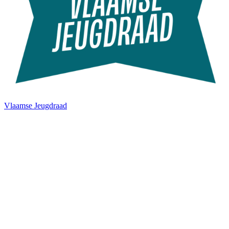
Vlaamse Jeugdraad