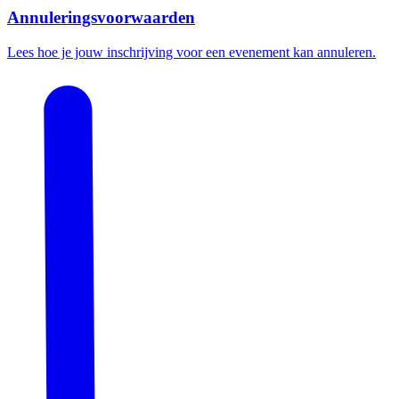
Annuleringsvoorwaarden
Lees hoe je jouw inschrijving voor een evenement kan annuleren.