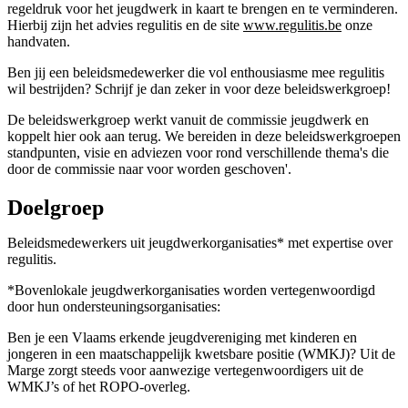
regeldruk voor het jeugdwerk in kaart te brengen en te verminderen.
Hierbij zijn het advies regulitis en de site
www.regulitis.be
onze
handvaten.
Ben jij een beleidsmedewerker die vol enthousiasme mee regulitis
wil bestrijden? Schrijf je dan zeker in voor deze beleidswerkgroep!
De beleidswerkgroep werkt vanuit de commissie jeugdwerk en
koppelt hier ook aan terug. We bereiden in deze beleidswerkgroepen
standpunten, visie en adviezen voor rond verschillende thema's die
door de commissie naar voor worden geschoven'.
Doelgroep
Beleidsmedewerkers uit jeugdwerkorganisaties* met expertise over
regulitis.
*Bovenlokale jeugdwerkorganisaties worden vertegenwoordigd
door hun ondersteuningsorganisaties:
Ben je een Vlaams erkende jeugdvereniging met kinderen en
jongeren in een maatschappelijk kwetsbare positie (WMKJ)? Uit de
Marge zorgt steeds voor aanwezige vertegenwoordigers uit de
WMKJ’s of het ROPO-overleg.