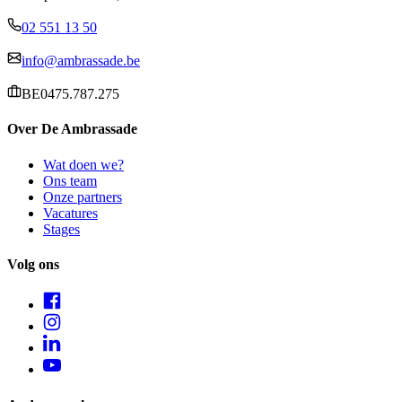
02 551 13 50
info@ambrassade.be
BE0475.787.275
Over De Ambrassade
Wat doen we?
Ons team
Onze partners
Vacatures
Stages
Volg ons