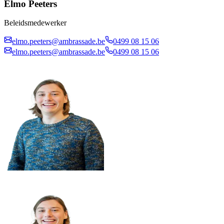
Elmo Peeters
Beleidsmedewerker
elmo.peeters@ambrassade.be
0499 08 15 06
elmo.peeters@ambrassade.be
0499 08 15 06