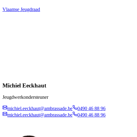
Vlaamse Jeugdraad
Michiel Eeckhaut
Jeugdwerkondersteuner
michiel.eeckhaut@ambrassade.be
0490 46 88 96
michiel.eeckhaut@ambrassade.be
0490 46 88 96