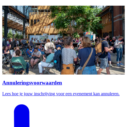
Annuleringsvoorwaarden
Lees hoe je jouw inschrijving voor een evenement kan annuleren.