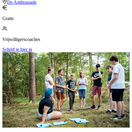
De Ambrassade
Gratis
Vrijwilligerscoaches
Schrijf je hier in