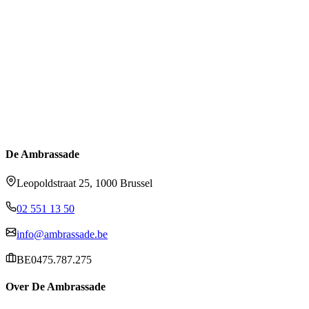
De Ambrassade
Leopoldstraat 25, 1000 Brussel
02 551 13 50
info@ambrassade.be
BE0475.787.275
Over De Ambrassade