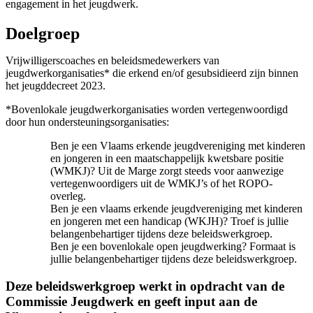
engagement in het jeugdwerk.
Doelgroep
Vrijwilligerscoaches en beleidsmedewerkers van
jeugdwerkorganisaties* die erkend en/of gesubsidieerd zijn binnen
het jeugddecreet 2023.
*Bovenlokale jeugdwerkorganisaties worden vertegenwoordigd
door hun ondersteuningsorganisaties:
Ben je een Vlaams erkende jeugdvereniging met kinderen
en jongeren in een maatschappelijk kwetsbare positie
(WMKJ)? Uit de Marge zorgt steeds voor aanwezige
vertegenwoordigers uit de WMKJ’s of het ROPO-
overleg.
Ben je een vlaams erkende jeugdvereniging met kinderen
en jongeren met een handicap (WKJH)? Troef is jullie
belangenbehartiger tijdens deze beleidswerkgroep.
Ben je een bovenlokale open jeugdwerking? Formaat is
jullie belangenbehartiger tijdens deze beleidswerkgroep.
Deze beleidswerkgroep werkt in opdracht van de
Commissie Jeugdwerk en geeft input aan de