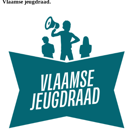
Vlaamse jeugdraad.