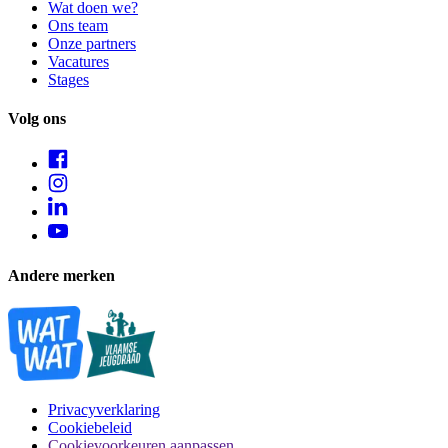
Wat doen we?
Ons team
Onze partners
Vacatures
Stages
Volg ons
Andere merken
Privacyverklaring
Cookiebeleid
Cookievoorkeuren aanpassen