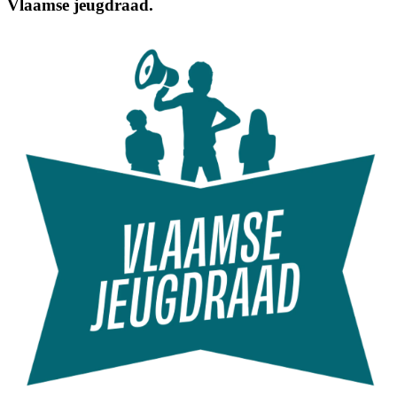
Vlaamse jeugdraad.