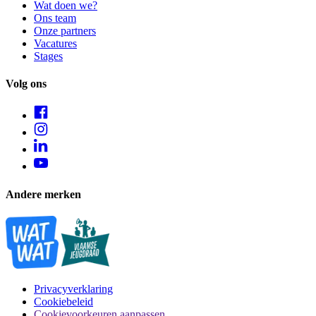
Wat doen we?
Ons team
Onze partners
Vacatures
Stages
Volg ons
Andere merken
Privacyverklaring
Cookiebeleid
Cookievoorkeuren aanpassen