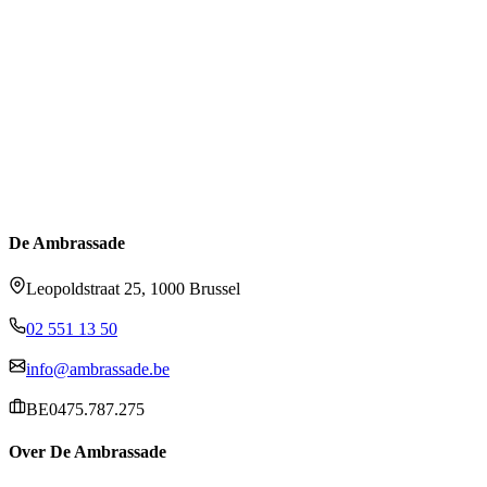
De Ambrassade
Leopoldstraat 25, 1000 Brussel
02 551 13 50
info@ambrassade.be
BE0475.787.275
Over De Ambrassade