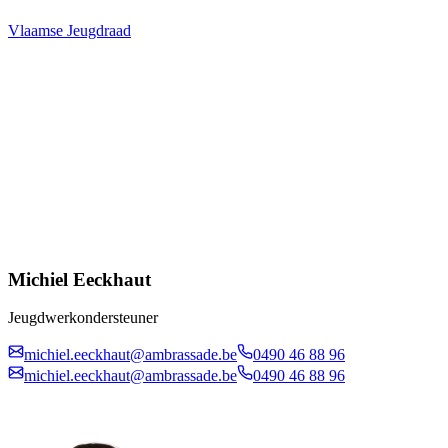
Vlaamse Jeugdraad
Michiel Eeckhaut
Jeugdwerkondersteuner
michiel.eeckhaut@ambrassade.be
0490 46 88 96
michiel.eeckhaut@ambrassade.be
0490 46 88 96