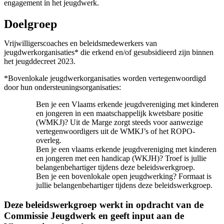
engagement in het jeugdwerk.
Doelgroep
Vrijwilligerscoaches en beleidsmedewerkers van
jeugdwerkorganisaties* die erkend en/of gesubsidieerd zijn binnen
het jeugddecreet 2023.
*Bovenlokale jeugdwerkorganisaties worden vertegenwoordigd
door hun ondersteuningsorganisaties:
Ben je een Vlaams erkende jeugdvereniging met kinderen
en jongeren in een maatschappelijk kwetsbare positie
(WMKJ)? Uit de Marge zorgt steeds voor aanwezige
vertegenwoordigers uit de WMKJ’s of het ROPO-
overleg.
Ben je een vlaams erkende jeugdvereniging met kinderen
en jongeren met een handicap (WKJH)? Troef is jullie
belangenbehartiger tijdens deze beleidswerkgroep.
Ben je een bovenlokale open jeugdwerking? Formaat is
jullie belangenbehartiger tijdens deze beleidswerkgroep.
Deze beleidswerkgroep werkt in opdracht van de
Commissie Jeugdwerk en geeft input aan de