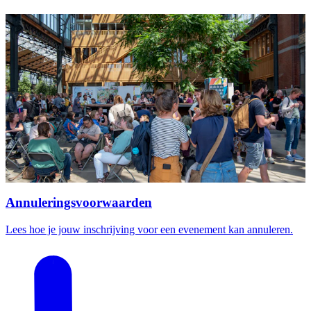
Annuleringsvoorwaarden
Lees hoe je jouw inschrijving voor een evenement kan annuleren.