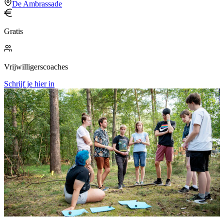
De Ambrassade
Gratis
Vrijwilligerscoaches
Schrijf je hier in