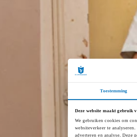
Toestemming
Deze website maakt gebruik v
We gebruiken cookies om conte
websiteverkeer te analyseren.
adverteren en analyse. Deze p