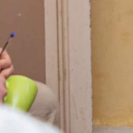
Medewerkers jeugdinfrastructuur
Schrijf je hier in