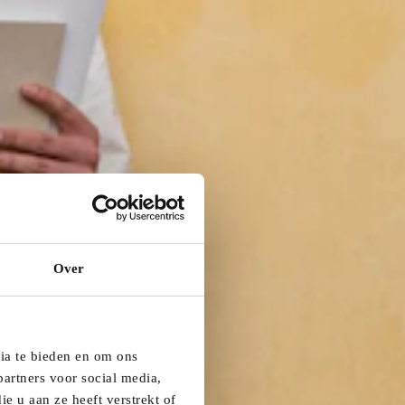
Over
dia te bieden en om ons
artners voor social media,
e u aan ze heeft verstrekt of