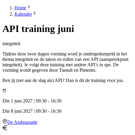
Home
Kalender
API training juni
integriteit
Tijdens deze twee dagen vorming word je ondergedompeld in het
thema integriteit en de taken en rollen van een API (aanspreekpunt
integriteit). Je volgt deze training met andere API’s in spe. De
vorming wordt gegeven door Tumult en Pimento.
Ben jij (net aan de slag als) API? Dan is dit de training voor jou.
Din 1 juni 2027
|
09:30
-
16:30
Din 8 juni 2027
|
09:30
-
16:30
De Ambrassade