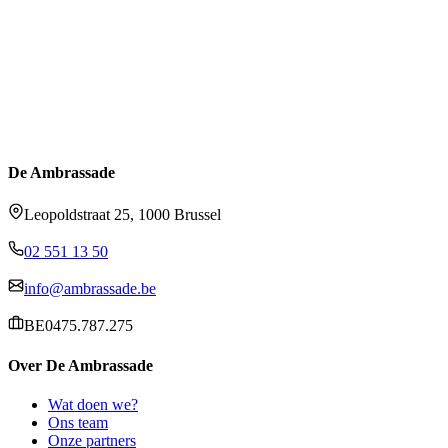
De Ambrassade
Leopoldstraat 25, 1000 Brussel
02 551 13 50
info@ambrassade.be
BE0475.787.275
Over De Ambrassade
Wat doen we?
Ons team
Onze partners