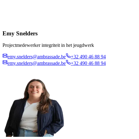
Emy Snelders
Projectmedewerker integriteit in het jeugdwerk
emy.snelders@ambrassade.be
+32 490 46 88 94
emy.snelders@ambrassade.be
+32 490 46 88 94