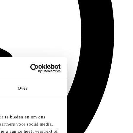
Over
dia te bieden en om ons
artners voor social media,
e u aan ze heeft verstrekt of