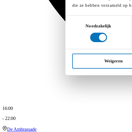
die ze hebben verzameld op b
Toestemmingsselectie
Noodzakelijk
Weigeren
16:00
-
22:00
De Ambrassade